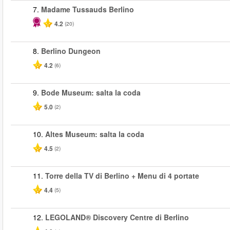
7.
Madame Tussauds Berlino
4.2
(20)
8.
Berlino Dungeon
4.2
(6)
9.
Bode Museum: salta la coda
5.0
(2)
10.
Altes Museum: salta la coda
4.5
(2)
11.
Torre della TV di Berlino + Menu di 4 portate
4.4
(5)
12.
LEGOLAND® Discovery Centre di Berlino