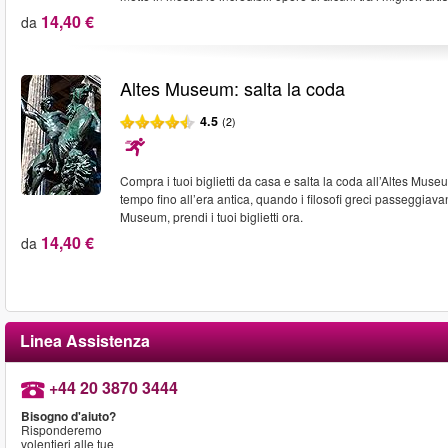
14,40 €
da
Altes Museum: salta la coda
4.5
(2)
Compra i tuoi biglietti da casa e salta la coda all’Altes Museu
tempo fino all’era antica, quando i filosofi greci passeggiava
Museum, prendi i tuoi biglietti ora.
14,40 €
da
Linea Assistenza
+44 20 3870 3444
Bisogno d'aiuto?
Risponderemo
volentieri alle tue