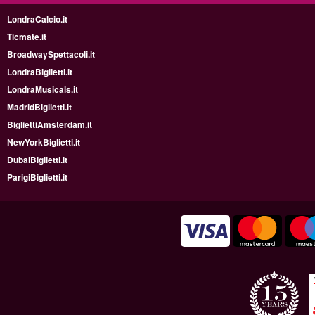
LondraCalcio.it
Ticmate.it
BroadwaySpettacoli.it
LondraBiglietti.it
LondraMusicals.it
MadridBiglietti.it
BigliettiAmsterdam.it
NewYorkBiglietti.it
DubaiBiglietti.it
ParigiBiglietti.it