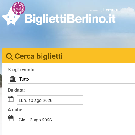
Cerca biglietti
Scegli
evento
Da
data
:
lun, 10 ago 2026
A
data
:
gio, 13 ago 2026