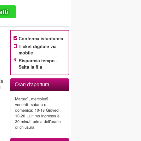
etti
Conferma istantanea
Ticket digitale via
mobile
Risparmia tempo -
Salta la fila
la
Orari d'apertura
i
Martedì, mercoledì,
venerdì, sabato e
domenica: 10-18 Giovedi:
10-20 L'ultimo ingresso è
30 minuti prima dell'orario
di chiusura.