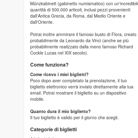
Münzkabinett (gabinetto numismatico) con un'incredibil
quantità di 500.000 articoli, inclusi pezzi provenienti
dall'Antica Grecia, da Roma, dal Medio Oriente e
dall'Oriente.
Potrai inoltre ammirare il famoso busto di Flora, creato
probabilmente da Leonardo da Vinci (anche se più
probabilmente realizzato dalla meno famoso Richard
Cockle Lucas nel XIX secolo).
Come funziona?
Come ricevo i miei biglietti?
Poco dopo aver completato la prenotazione, il tuo
biglietto elettronico verrà inviato direttamente alla tua
email. Potrai mostrare il biglietto su un dispositivo
mobile.
Quanto dura il mio biglietto?
Il tuo biglietto è valido per il giorno che scegli.
Categorie di biglietti