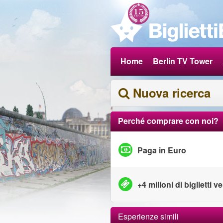
Home
Berlin TV Tower
Nuova ricerca
Perché comprare con noi?
Paga in Euro
+4 milioni di biglietti v
Esperienze simili