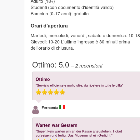
Adulto (18+)
Studenti (con documento d'identità valido)
Bambino (0-17 anni): gratuito
Orari d'apertura
Martedì, mercoledì, venerdì, sabato e domenica: 10-1
Giovedi: 10-20 L'ultimo ingresso è 30 minuti prima
dell'orario di chiusura.
Ottimo:
5.0
– 2
recensioni
Ottimo
"Servizio efficiente e molto utile, da ripetere in tutte le città"
Fernanda
Warten war Gestern
"Super, kein warten um an der Kasse anzustehen, Ticket
vorzeigen und fertig. Das Museum ist ein Gedicht."