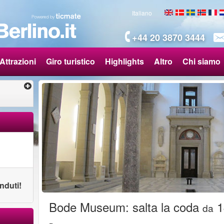
Italiano
+44 20 3870 3444
Attrazioni
Giro turistico
Highlights
Altro
Chi siamo
enduti!
Bode Museum: salta la coda
1
da