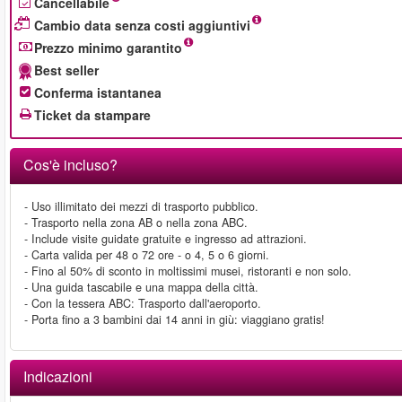
Cancellabile
Cambio data senza costi aggiuntivi
Prezzo minimo garantito
Best seller
Conferma istantanea
Ticket da stampare
Cos'è incluso?
- Uso illimitato dei mezzi di trasporto pubblico.
- Trasporto nella zona AB o nella zona ABC.
- Include visite guidate gratuite e ingresso ad attrazioni.
- Carta valida per 48 o 72 ore - o 4, 5 o 6 giorni.
- Fino al 50% di sconto in moltissimi musei, ristoranti e non solo.
- Una guida tascabile e una mappa della città.
- Con la tessera ABC: Trasporto dall'aeroporto.
- Porta fino a 3 bambini dai 14 anni in giù: viaggiano gratis!
Indicazioni