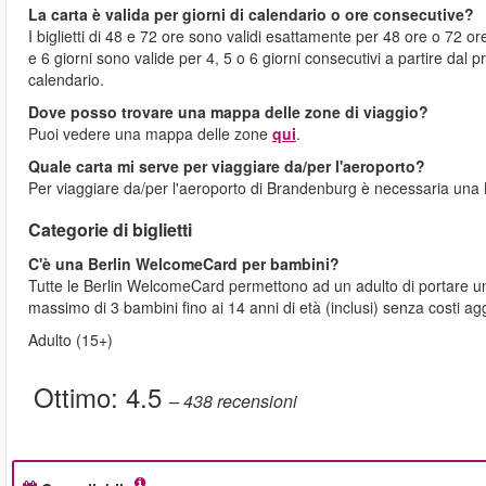
La carta è valida per giorni di calendario o ore consecutive?
I biglietti di 48 e 72 ore sono validi esattamente per 48 ore o 72
e 6 giorni sono valide per 4, 5 o 6 giorni consecutivi a partire dal p
calendario.
Dove posso trovare una mappa delle zone di viaggio?
Puoi vedere una mappa delle zone
qui
.
Quale carta mi serve per viaggiare da/per l'aeroporto?
Per viaggiare da/per l'aeroporto di Brandenburg è necessaria una
Categorie di biglietti
C'è una Berlin WelcomeCard per bambini?
Tutte le Berlin WelcomeCard permettono ad un adulto di portare u
massimo di 3 bambini fino ai 14 anni di età (inclusi) senza costi agg
Adulto (15+)
Ottimo:
4.5
– 438
recensioni