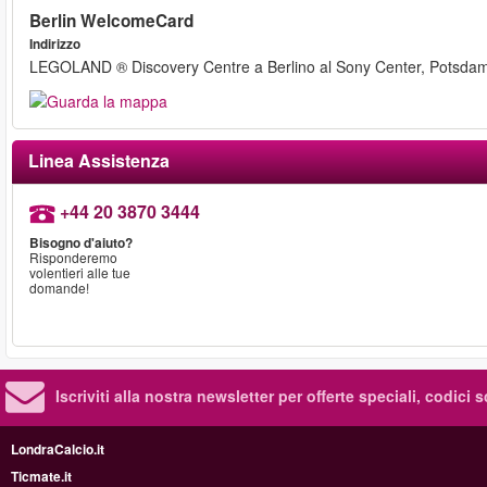
Berlin WelcomeCard
Indirizzo
LEGOLAND ® Discovery Centre a Berlino al Sony Center, Potsdame
Linea Assistenza
+44 20 3870 3444
Bisogno d'aiuto?
Risponderemo
volentieri alle tue
domande!
Iscriviti alla nostra newsletter per offerte speciali, codici 
LondraCalcio.it
Ticmate.it