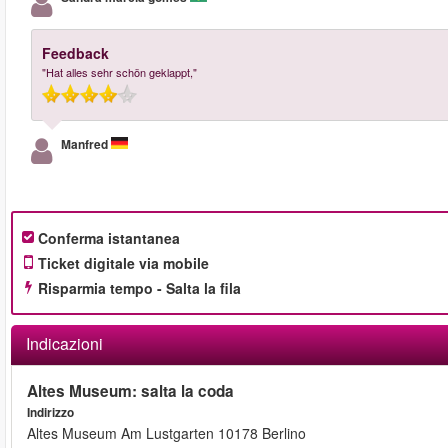
Feedback
"Hat alles sehr schön geklappt,"
Manfred
Conferma istantanea
Ticket digitale via mobile
Risparmia tempo - Salta la fila
Indicazioni
Altes Museum: salta la coda
Indirizzo
Altes Museum Am Lustgarten 10178 Berlino