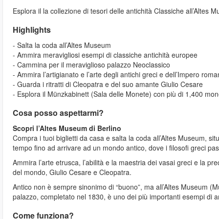
Esplora il la collezione di tesori delle antichità Classiche all’Altes 
Highlights
- Salta la coda all’Altes Museum
- Ammira meravigliosi esempi di classiche antichità europee
- Cammina per il meraviglioso palazzo Neoclassico
- Ammira l’artigianato e l’arte degli antichi greci e dell’Impero rom
- Guarda i ritratti di Cleopatra e del suo amante Giulio Cesare
- Esplora il Münzkabinett (Sala delle Monete) con più di 1,400 mon
Cosa posso aspettarmi?
Scopri l’Altes Museum di Berlino
Compra i tuoi biglietti da casa e salta la coda all’Altes Museum, sit
tempo fino ad arrivare ad un mondo antico, dove i filosofi greci p
Ammira l’arte etrusca, l’abilità e la maestria dei vasai greci e la pr
del mondo, Giulio Cesare e Cleopatra.
Antico non è sempre sinonimo di “buono”, ma all’Altes Museum (Muse
palazzo, completato nel 1830, è uno dei più importanti esempi di a
Come funziona?