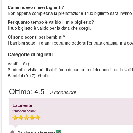
Come ricevo i miei biglietti?
Non appena completata la prenotazione il tuo biglietto sarà inviato
Per quanto tempo è valido il mio biglietto?
Il tuo biglietto è valido per la data che scegli.
Ci sono sconti per bambini?
I bambini sotto i 18 anni potranno godersi l’entrata gratuita, ma 
Categorie di biglietti
Adulti (18+)
Studenti e visitatori disabili (con documento di riconoscimento vali
Bambini (0-17): Gratis
Ottimo:
4.5
– 2
recensioni
Excelente
"Nao tem como"
Sandra márcia gomes