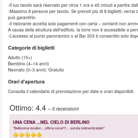
-Il tuo tavolo sarà riservato per circa 1 ora e 45 minuti a partire dal
-Massimo 8 persone per tavolo. Se prenoti più di 8 biglietti, verrai div
può garantirlo.
-Il ristorante accetta solo pagamenti con carta – contanti non amm
A causa della struttura dell’edificio, la torre non è accessibile a pe
-L’accesso al punto panoramico o al Bar 203 è consentito solo dopo
Categorie di biglietti
Adulto (15+)
Bambino (4–14 anni)
Neonato (0–3 anni): Gratuito
Orari d'apertura
Consulta il calendario di prenotazione per date e orari disponibili.
Ottimo:
4.4
– 5
recensioni
UNA CENA ...NEL CIELO DI BERLINO
"Bellissima location....ottima cena!!!!.....serata indimenticabile!"