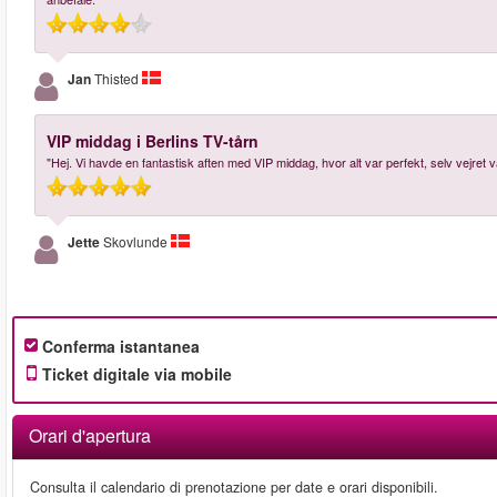
Jan
Thisted
VIP middag i Berlins TV-tårn
"Hej. Vi havde en fantastisk aften med VIP middag, hvor alt var perfekt, selv vejret
Jette
Skovlunde
Conferma istantanea
Ticket digitale via mobile
Orari d'apertura
Consulta il calendario di prenotazione per date e orari disponibili.