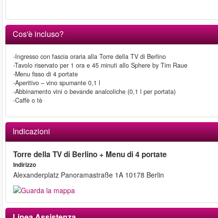
Cos'è incluso?
-Ingresso con fascia oraria alla Torre della TV di Berlino
-Tavolo riservato per 1 ora e 45 minuti allo Sphere by Tim Raue
-Menu fisso di 4 portate
-Aperitivo – vino spumante 0,1 l
-Abbinamento vini o bevande analcoliche (0,1 l per portata)
-Caffè o tè
Indicazioni
Torre della TV di Berlino + Menu di 4 portate
Indirizzo
Alexanderplatz Panoramastraße 1A 10178 Berlin
Linea Assistenza