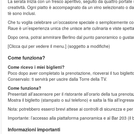
La serata inizia con un fresco aperitivo, seguito da quattro portate
creatività. Ogni piatto è accompagnato da un vino selezionato o da 
tè sono inclusi.
Che tu voglia celebrare un’occasione speciale o semplicemente co
Raue è un’esperienza unica che unisce arte culinaria e viste spetta
Dopo cena, potrai ammirare Berlino dal punto panoramico o gustare u
[Clicca qui per vedere il menu.] (soggetto a modifiche)
Come funziona?
Come ricevo i miei biglietti?
Poco dopo aver completato la prenotazione, riceverai il tuo biglietto
Conservalo: ti servirà per uscire dalla Torre della TV.
Come funziona?
Presentati all’ascensore per il ristorante all’orario della tua prenota
Mostra il biglietto (stampato o sul telefono) e salta la fila all’ingress
Nota: potrebbero esserci brevi attese ai controlli di sicurezza e per
Importante: l’accesso alla piattaforma panoramica e al Bar 203 (il b
Informazioni importanti