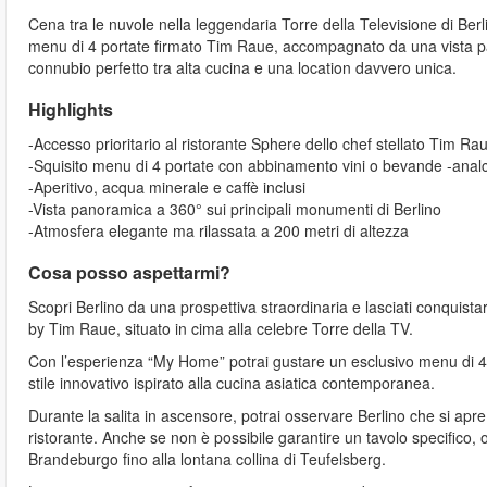
Cena tra le nuvole nella leggendaria Torre della Televisione di Ber
menu di 4 portate firmato Tim Raue, accompagnato da una vista pa
connubio perfetto tra alta cucina e una location davvero unica.
Highlights
-Accesso prioritario al ristorante Sphere dello chef stellato Tim Ra
-Squisito menu di 4 portate con abbinamento vini o bevande -anal
-Aperitivo, acqua minerale e caffè inclusi
-Vista panoramica a 360° sui principali monumenti di Berlino
-Atmosfera elegante ma rilassata a 200 metri di altezza
Cosa posso aspettarmi?
Scopri Berlino da una prospettiva straordinaria e lasciati conquistar
by Tim Raue, situato in cima alla celebre Torre della TV.
Con l’esperienza “My Home” potrai gustare un esclusivo menu di 4 
stile innovativo ispirato alla cucina asiatica contemporanea.
Durante la salita in ascensore, potrai osservare Berlino che si apre 
ristorante. Anche se non è possibile garantire un tavolo specifico,
Brandeburgo fino alla lontana collina di Teufelsberg.